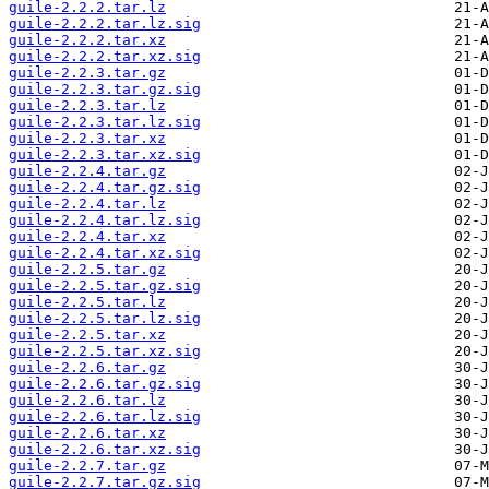
guile-2.2.2.tar.lz
guile-2.2.2.tar.lz.sig
guile-2.2.2.tar.xz
guile-2.2.2.tar.xz.sig
guile-2.2.3.tar.gz
guile-2.2.3.tar.gz.sig
guile-2.2.3.tar.lz
guile-2.2.3.tar.lz.sig
guile-2.2.3.tar.xz
guile-2.2.3.tar.xz.sig
guile-2.2.4.tar.gz
guile-2.2.4.tar.gz.sig
guile-2.2.4.tar.lz
guile-2.2.4.tar.lz.sig
guile-2.2.4.tar.xz
guile-2.2.4.tar.xz.sig
guile-2.2.5.tar.gz
guile-2.2.5.tar.gz.sig
guile-2.2.5.tar.lz
guile-2.2.5.tar.lz.sig
guile-2.2.5.tar.xz
guile-2.2.5.tar.xz.sig
guile-2.2.6.tar.gz
guile-2.2.6.tar.gz.sig
guile-2.2.6.tar.lz
guile-2.2.6.tar.lz.sig
guile-2.2.6.tar.xz
guile-2.2.6.tar.xz.sig
guile-2.2.7.tar.gz
guile-2.2.7.tar.gz.sig