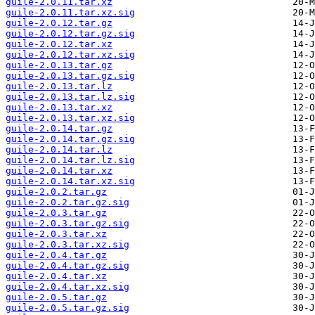
guile-2.0.11.tar.xz
guile-2.0.11.tar.xz.sig
guile-2.0.12.tar.gz
guile-2.0.12.tar.gz.sig
guile-2.0.12.tar.xz
guile-2.0.12.tar.xz.sig
guile-2.0.13.tar.gz
guile-2.0.13.tar.gz.sig
guile-2.0.13.tar.lz
guile-2.0.13.tar.lz.sig
guile-2.0.13.tar.xz
guile-2.0.13.tar.xz.sig
guile-2.0.14.tar.gz
guile-2.0.14.tar.gz.sig
guile-2.0.14.tar.lz
guile-2.0.14.tar.lz.sig
guile-2.0.14.tar.xz
guile-2.0.14.tar.xz.sig
guile-2.0.2.tar.gz
guile-2.0.2.tar.gz.sig
guile-2.0.3.tar.gz
guile-2.0.3.tar.gz.sig
guile-2.0.3.tar.xz
guile-2.0.3.tar.xz.sig
guile-2.0.4.tar.gz
guile-2.0.4.tar.gz.sig
guile-2.0.4.tar.xz
guile-2.0.4.tar.xz.sig
guile-2.0.5.tar.gz
guile-2.0.5.tar.gz.sig