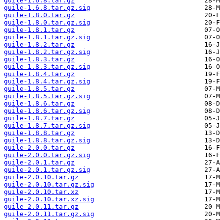
guile-1.6.8.tar.gz
guile-1.6.8.tar.gz.sig
guile-1.8.0.tar.gz
guile-1.8.0.tar.gz.sig
guile-1.8.1.tar.gz
guile-1.8.1.tar.gz.sig
guile-1.8.2.tar.gz
guile-1.8.2.tar.gz.sig
guile-1.8.3.tar.gz
guile-1.8.3.tar.gz.sig
guile-1.8.4.tar.gz
guile-1.8.4.tar.gz.sig
guile-1.8.5.tar.gz
guile-1.8.5.tar.gz.sig
guile-1.8.6.tar.gz
guile-1.8.6.tar.gz.sig
guile-1.8.7.tar.gz
guile-1.8.7.tar.gz.sig
guile-1.8.8.tar.gz
guile-1.8.8.tar.gz.sig
guile-2.0.0.tar.gz
guile-2.0.0.tar.gz.sig
guile-2.0.1.tar.gz
guile-2.0.1.tar.gz.sig
guile-2.0.10.tar.gz
guile-2.0.10.tar.gz.sig
guile-2.0.10.tar.xz
guile-2.0.10.tar.xz.sig
guile-2.0.11.tar.gz
guile-2.0.11.tar.gz.sig