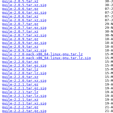
guile-2.0.5.tar.xz
guile-2.0.5.tar.xz.sig
guile-2.0.6.tar.gz
guile-2.0.6.tar.gz.sig
guile-2.0.6.tar.xz
guile-2.0.6.tar.xz.sig
guile-2.0.7.tar.gz
guile-2.0.7.tar.gz.sig
guile-2.0.7.tar.xz
guile-2.0.7.tar.xz.sig
guile-2.0.9.tar.gz
guile-2.0.9.tar.gz.sig
guile-2.0.9.tar.xz
guile-2.0.9.tar.xz.sig
guile-2.2.0-pack-x86_64-linux-gnu.tar.lz
guile-2.2.0-pack-x86_64-linux-gnu.tar.lz.sig
guile-2.2.0.tar.gz
guile-2.2.0.tar.gz.sig
guile-2.2.0.tar.lz
guile-2.2.0.tar.lz.sig
guile-2.2.0.tar.xz
guile-2.2.0.tar.xz.sig
guile-2.2.1.tar.gz
guile-2.2.1.tar.gz.sig
guile-2.2.1.tar.lz
guile-2.2.1.tar.lz.sig
guile-2.2.1.tar.xz
guile-2.2.1.tar.xz.sig
guile-2.2.2.tar.gz
guile-2.2.2.tar.gz.sig