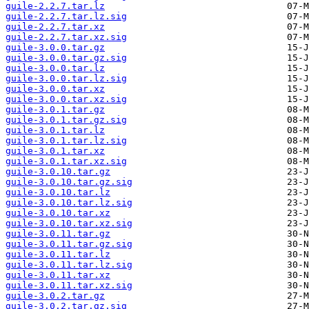
guile-2.2.7.tar.lz
guile-2.2.7.tar.lz.sig
guile-2.2.7.tar.xz
guile-2.2.7.tar.xz.sig
guile-3.0.0.tar.gz
guile-3.0.0.tar.gz.sig
guile-3.0.0.tar.lz
guile-3.0.0.tar.lz.sig
guile-3.0.0.tar.xz
guile-3.0.0.tar.xz.sig
guile-3.0.1.tar.gz
guile-3.0.1.tar.gz.sig
guile-3.0.1.tar.lz
guile-3.0.1.tar.lz.sig
guile-3.0.1.tar.xz
guile-3.0.1.tar.xz.sig
guile-3.0.10.tar.gz
guile-3.0.10.tar.gz.sig
guile-3.0.10.tar.lz
guile-3.0.10.tar.lz.sig
guile-3.0.10.tar.xz
guile-3.0.10.tar.xz.sig
guile-3.0.11.tar.gz
guile-3.0.11.tar.gz.sig
guile-3.0.11.tar.lz
guile-3.0.11.tar.lz.sig
guile-3.0.11.tar.xz
guile-3.0.11.tar.xz.sig
guile-3.0.2.tar.gz
guile-3.0.2.tar.gz.sig