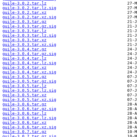
guile-3.0.2.tar.lz
guile-3.0.2.tar.lz.sig
guile-3.0.2.tar.xz
guile-3.0.2.tar.xz.sig
guile-3.0.3.tar.gz
guile-3.0.3.tar.gz.sig
guile-3.0.3.tar.lz
guile-3.0.3.tar.lz.sig
guile-3.0.3.tar.xz
guile-3.0.3.tar.xz.sig
guile-3.0.4.tar.gz
guile-3.0.4.tar.gz.sig
guile-3.0.4.tar.lz
guile-3.0.4.tar.lz.sig
guile-3.0.4.tar.xz
guile-3.0.4.tar.xz.sig
guile-3.0.5.tar.gz
guile-3.0.5.tar.gz.sig
guile-3.0.5.tar.lz
guile-3.0.5.tar.lz.sig
guile-3.0.5.tar.xz
guile-3.0.5.tar.xz.sig
guile-3.0.6.tar.gz
guile-3.0.6.tar.gz.sig
guile-3.0.6.tar.lz
guile-3.0.6.tar.lz.sig
guile-3.0.6.tar.xz
guile-3.0.6.tar.xz.sig
guile-3.0.7.tar.gz
guile-3.0.7.tar.gz.sig