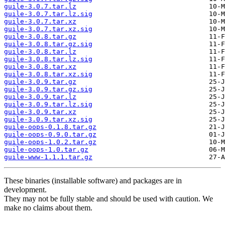
guile-3.0.7.tar.lz
guile-3.0.7.tar.lz.sig
guile-3.0.7.tar.xz
guile-3.0.7.tar.xz.sig
guile-3.0.8.tar.gz
guile-3.0.8.tar.gz.sig
guile-3.0.8.tar.lz
guile-3.0.8.tar.lz.sig
guile-3.0.8.tar.xz
guile-3.0.8.tar.xz.sig
guile-3.0.9.tar.gz
guile-3.0.9.tar.gz.sig
guile-3.0.9.tar.lz
guile-3.0.9.tar.lz.sig
guile-3.0.9.tar.xz
guile-3.0.9.tar.xz.sig
guile-oops-0.1.8.tar.gz
guile-oops-0.9.0.tar.gz
guile-oops-1.0.2.tar.gz
guile-oops-1.0.tar.gz
guile-www-1.1.1.tar.gz
These binaries (installable software) and packages are in
development.
They may not be fully stable and should be used with caution. We
make no claims about them.