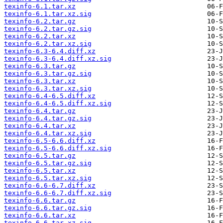
texinfo-6.1.tar.xz
texinfo-6.1.tar.xz.sig
texinfo-6.2.tar.gz
texinfo-6.2.tar.gz.sig
texinfo-6.2.tar.xz
texinfo-6.2.tar.xz.sig
texinfo-6.3-6.4.diff.xz
texinfo-6.3-6.4.diff.xz.sig
texinfo-6.3.tar.gz
texinfo-6.3.tar.gz.sig
texinfo-6.3.tar.xz
texinfo-6.3.tar.xz.sig
texinfo-6.4-6.5.diff.xz
texinfo-6.4-6.5.diff.xz.sig
texinfo-6.4.tar.gz
texinfo-6.4.tar.gz.sig
texinfo-6.4.tar.xz
texinfo-6.4.tar.xz.sig
texinfo-6.5-6.6.diff.xz
texinfo-6.5-6.6.diff.xz.sig
texinfo-6.5.tar.gz
texinfo-6.5.tar.gz.sig
texinfo-6.5.tar.xz
texinfo-6.5.tar.xz.sig
texinfo-6.6-6.7.diff.xz
texinfo-6.6-6.7.diff.xz.sig
texinfo-6.6.tar.gz
texinfo-6.6.tar.gz.sig
texinfo-6.6.tar.xz
texinfo-6.6.tar.xz.sig