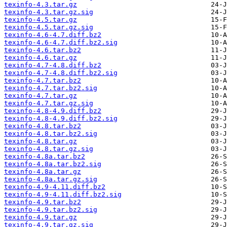
texinfo-4.3.tar.gz
texinfo-4.3.tar.gz.sig
texinfo-4.5.tar.gz
texinfo-4.5.tar.gz.sig
texinfo-4.6-4.7.diff.bz2
texinfo-4.6-4.7.diff.bz2.sig
texinfo-4.6.tar.bz2
texinfo-4.6.tar.gz
texinfo-4.7-4.8.diff.bz2
texinfo-4.7-4.8.diff.bz2.sig
texinfo-4.7.tar.bz2
texinfo-4.7.tar.bz2.sig
texinfo-4.7.tar.gz
texinfo-4.7.tar.gz.sig
texinfo-4.8-4.9.diff.bz2
texinfo-4.8-4.9.diff.bz2.sig
texinfo-4.8.tar.bz2
texinfo-4.8.tar.bz2.sig
texinfo-4.8.tar.gz
texinfo-4.8.tar.gz.sig
texinfo-4.8a.tar.bz2
texinfo-4.8a.tar.bz2.sig
texinfo-4.8a.tar.gz
texinfo-4.8a.tar.gz.sig
texinfo-4.9-4.11.diff.bz2
texinfo-4.9-4.11.diff.bz2.sig
texinfo-4.9.tar.bz2
texinfo-4.9.tar.bz2.sig
texinfo-4.9.tar.gz
texinfo-4.9.tar.gz.sig