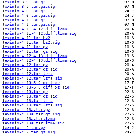
texinfo-3.9.tar.gz
texinfo-3.9.tar.gz.sig
texinfo-4.0.tar.gz
texinfo-4.0.tar.gz.sig
texinfo-4.1.tar.gz
texinfo-4.1.tar.gz.sig
texinfo-4.11-4.12.diff.lzma
texinfo-4.11-4.12.diff.lzma.sig
texinfo-4.11.tar.bz2
texinfo-4.11.tar.bz2.sig
texinfo-4.11.tar.gz
texinfo-4.11.tar.gz.sig
texinfo-4.12-4.13.diff.lzma
texinfo-4.12-4.13.diff.lzma.sig
texinfo-4.12.tar.gz
texinfo-4.12.tar.gz.sig
texinfo-4.12.tar.lzma
texinfo-4.12.tar.lzma.sig
texinfo-4.13-5.0.diff.xz
texinfo-4.13-5.0.diff.xz.sig
texinfo-4.13.tar.gz
texinfo-4.13.tar.gz.sig
texinfo-4.13.tar.lzma
texinfo-4.13.tar.lzma.sig
texinfo-4.13a.tar.gz
texinfo-4.13a.tar.gz.sig
texinfo-4.13a.tar.lzma
texinfo-4.13a.tar.lzma.sig
texinfo-4.2.tar.gz
texinfo-4.2.tar.gz.sig