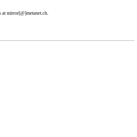
us at mirror[@]metanet.ch.