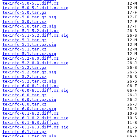
texinfo-5.0-5.1.diff.xz
texinfo-5.0-5.1.diff.xz.sig
texinfo-5.0.tar.gz
texinfo-5.0.tar.gz.sig
texinfo-5.0.tar.xz
texinfo-5.0.tar.xz.sig
texinfo-5.1-5.2.diff.xz
texinfo-5.1-5.2.diff.xz.sig
texinfo-5.1.tar.gz
texinfo-5.1.tar.gz.sig
texinfo-5.1.tar.xz
texinfo-5.1.tar.xz.sig
texinfo-5.2-6.0.diff.xz
texinfo-5.2-6.0.diff.xz.sig
texinfo-5.2.tar.gz
texinfo-5.2.tar.gz.sig
texinfo-5.2.tar.xz
texinfo-5.2.tar.xz.sig
texinfo-6.0-6.1.diff.xz
texinfo-6.0-6.1.diff.xz.sig
texinfo-6.0.tar.gz
texinfo-6.0.tar.gz.sig
texinfo-6.0.tar.xz
texinfo-6.0.tar.xz.sig
texinfo-6.1-6.2.diff.xz
texinfo-6.1-6.2.diff.xz.sig
texinfo-6.1-6.3.diff.xz
texinfo-6.1-6.3.diff.xz.sig
texinfo-6.1.tar.gz
texinfo-6.1.tar.gz.sig