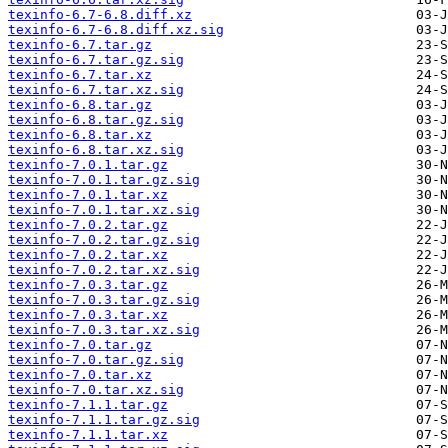
texinfo-6.7-6.8.diff.xz
texinfo-6.7-6.8.diff.xz.sig
texinfo-6.7.tar.gz
texinfo-6.7.tar.gz.sig
texinfo-6.7.tar.xz
texinfo-6.7.tar.xz.sig
texinfo-6.8.tar.gz
texinfo-6.8.tar.gz.sig
texinfo-6.8.tar.xz
texinfo-6.8.tar.xz.sig
texinfo-7.0.1.tar.gz
texinfo-7.0.1.tar.gz.sig
texinfo-7.0.1.tar.xz
texinfo-7.0.1.tar.xz.sig
texinfo-7.0.2.tar.gz
texinfo-7.0.2.tar.gz.sig
texinfo-7.0.2.tar.xz
texinfo-7.0.2.tar.xz.sig
texinfo-7.0.3.tar.gz
texinfo-7.0.3.tar.gz.sig
texinfo-7.0.3.tar.xz
texinfo-7.0.3.tar.xz.sig
texinfo-7.0.tar.gz
texinfo-7.0.tar.gz.sig
texinfo-7.0.tar.xz
texinfo-7.0.tar.xz.sig
texinfo-7.1.1.tar.gz
texinfo-7.1.1.tar.gz.sig
texinfo-7.1.1.tar.xz